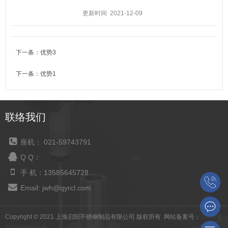
更新时间 2021-12-09
下一条：
优势3
下一条：
优势1
联络我们
座机： 021-59743791
Q Q：
手 机：13585645728
Email: jwh@qyrcl.com
Copyright © 2021 上海启阳不锈钢制品有限公司 版权所有 网站备案号：
沪ICP备