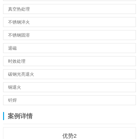
真空热处理
不锈钢淬火
不锈钢固溶
退磁
时效处理
碳钢光亮退火
铜退火
钎焊
案例详情
优势2