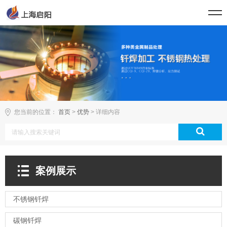
您当前的位置：
首页
>
优势
> 详细内容
案例展示
不锈钢钎焊
碳钢钎焊