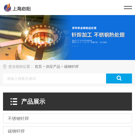
您当前的位置：
首页
>
供应产品
>
碳钢钎焊
产品展示
不锈钢钎焊
碳钢钎焊