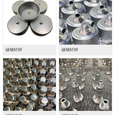
碳钢钎焊
碳钢钎焊