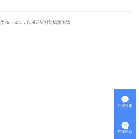
25 - 60℃，以保证钎料能填满间隙
在线咨询
在线留言