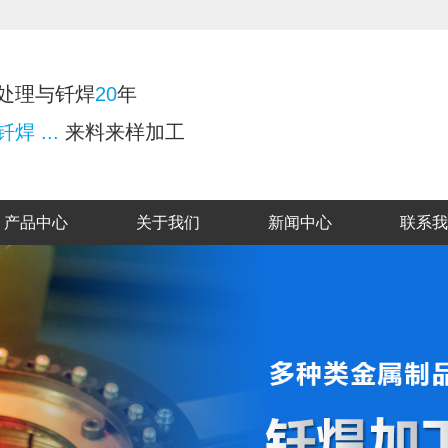
处理与钎焊
20
年
焊 ...
来料来样加工
产品中心
关于我们
新闻中心
联系我