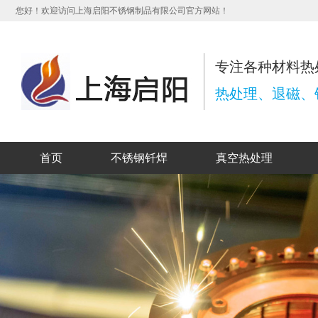
您好！欢迎访问上海启阳不锈钢制品有限公司官方网站！
专注各种材料热
热处理、退磁、钎
首页
不锈钢钎焊
真空热处理