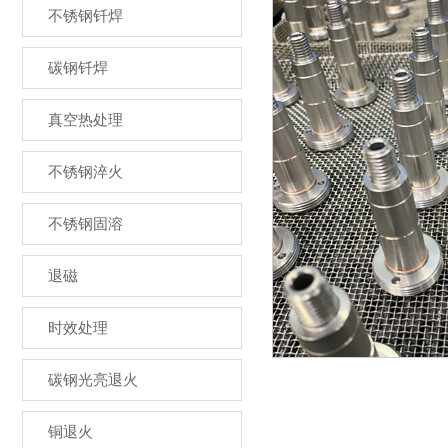
不锈钢钎焊
碳钢钎焊
真空热处理
不锈钢淬火
不锈钢固溶
退磁
时效处理
碳钢光亮退火
铜退火