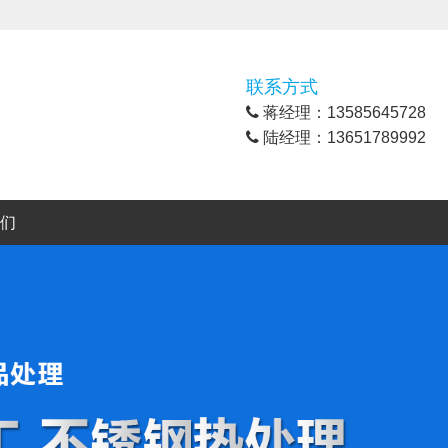
联系方式
蒋经理：13585645728
陆经理：13651789992
们