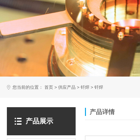
您当前的位置：
>
>
>
首页
供应产品
钎焊
钎焊
产品详情
产品展示