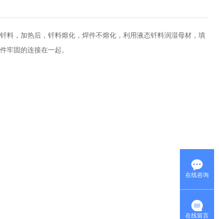
钎料，加热后，钎料熔化，焊件不熔化，利用液态钎料润湿母材，填
件牢固的连接在一起。
在线咨询
在线留言