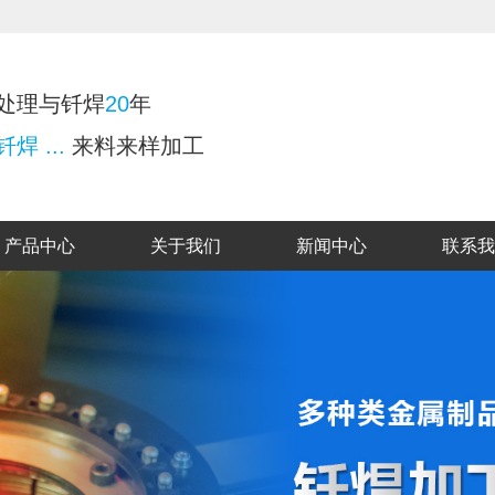
处理与钎焊
20
年
焊 ...
来料来样加工
产品中心
关于我们
新闻中心
联系我