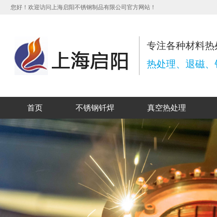
您好！欢迎访问上海启阳不锈钢制品有限公司官方网站！
专注各种材料热
热处理、退磁、钎
首页
不锈钢钎焊
真空热处理