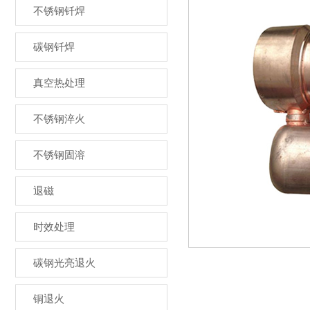
不锈钢钎焊
碳钢钎焊
真空热处理
不锈钢淬火
不锈钢固溶
退磁
时效处理
碳钢光亮退火
铜退火