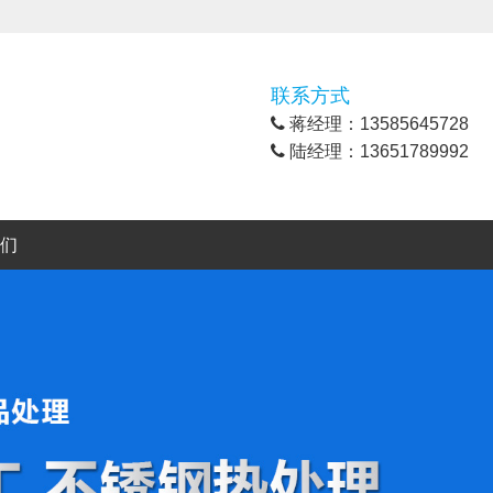
联系方式
蒋经理：13585645728
陆经理：13651789992
们