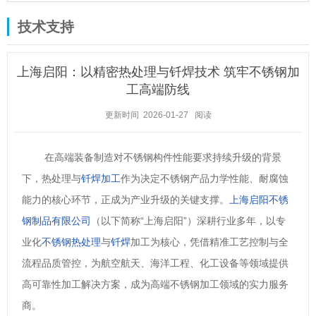
技术支持
上海启阳：以精密热处理与钎焊技术 筑牢不锈钢加
工高端防线
更新时间 2026-01-27
阅读
在高端装备制造对不锈钢构件性能要求持续升级的背景
下，热处理与
钎焊加工
作为决定不锈钢产品力学性能、耐腐蚀
能力的核心环节，正成为产业升级的关键支撑。
上海启阳不锈
钢制品有限公司
（以下简称
“上海启阳”）深耕行业多年，以专
业化
不锈钢热处理
与
钎焊
加工为核心，凭借精准工艺控制与全
流程品质管控，为航空航天、海洋工程、化工设备等领域提供
高可靠性加工解决方案，成为高端不锈钢加工领域的实力服务
商。