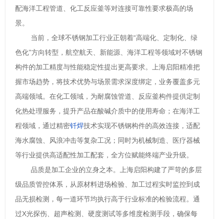
配海洋工程管道、化工反应釜等对连接可靠性要求极高的场
景。
当前，全球不锈钢加工行业正朝着
“高端化、定制化、绿
色化”方向转型，航空航天、新能源、海洋工程等领域对不锈钢
构件的加工精度与性能稳定性提出更高要求。上海启阳精准把
握市场趋势，将技术优势与场景需求深度绑定，业务覆盖多元
高端领域。在化工领域，为耐腐蚀管道、反应釜构件提供定制
化热处理服务，提升产品在酸碱介质中的使用寿命；在海洋工
程领域，通过精密
钎焊
技术实现不锈钢构件的高效连接，适配
海水腐蚀、风浪冲击等复杂工况；同时为机械制造、医疗器械
等行业提供高适配性加工配套，全方位赋能终端产业升级。
品质是加工企业的立身之本。上海启阳构建了严苛的多层
级品质管控体系，从原材料进场检验、加工过程实时监控到成
品无损检测，每一道环节均执行高于行业标准的检验流程。通
过
X光探伤、超声检测、硬度测试等多维度检测手段，确保每